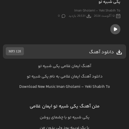
یکی شبیه تو
Iman Gholami - Yeki Shabih To
12 آگوست 2024
29,531 بازدید
0
دانلود آهنگ
MP3 128
آهنگ ایمان غلامی یکی شبیه تو
دانلود آهنگ
ایمان غلامی
به نام
یکی شبیه تو
Download New Music
Iman Gholami
–
Yeki Shabih To
متن آهنگ یکی شبیه تو ایمان غلامی
یکی شبیه تو با چشمای روشن
با یک غریبه بود ولی بدون من