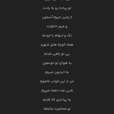
تو پیاده رو به یادت
از زمین میرم آسمون
و مرور خاطرات
تک و تنهام با خودم
همه کوچه های شهرو
پی تو راهی شدم
به هوای تو خونمون
به خیابون میبرم
من از این خواب ناتموم
شبی صد دفعه میپرم
یه پرانتزی که قلبم
تو محاصرت عاشقه