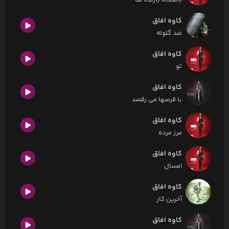
باشگاه بازنده ها
کاوه افاق
ضد گلوله
کاوه افاق
تو
کاوه افاق
با قرصها می رقصد
کاوه افاق
مرز مرده
کاوه افاق
امسال
کاوه افاق
آخرین کار
کاوه افاق