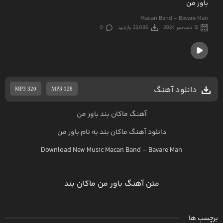
باور من
Macan Band - Bavare Man
12 دسامبر 2024
22,086 بازدید
0
دانلود آهنگ
MP3 320
MP3 128
آهنگ ماکان بند باور من
دانلود آهنگ
ماکان بند
به نام
باور من
Download New Music
Macan Band
–
Bavare Man
متن آهنگ باور من ماکان بند
برچسب ها