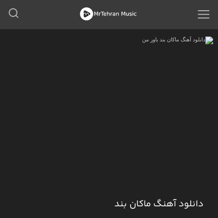
دانلود آهنگ ماکان بند