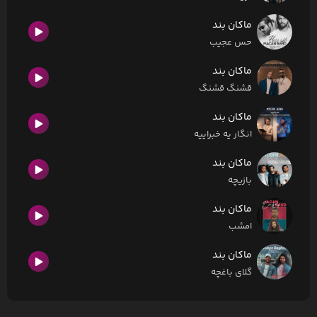
ماکان بند
حس عجیب
ماکان بند
قشنگ قشنگ
ماکان بند
انگار یه خبراییه
ماکان بند
بازیچه
ماکان بند
امشب
ماکان بند
گلای باغچه