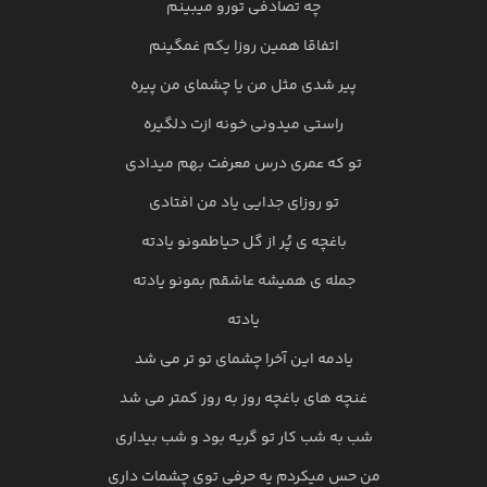
چه تصادفی تورو میبینم
اتفاقا همین روزا یکم غمگینم
پیر شدی مثل من یا چشمای من پیره
راستی میدونی خونه ازت دلگیره
تو که عمری درس معرفت بهم میدادی
تو روزای جدایی یاد من افتادی
باغچه ی پُر از گل حیاطمونو یادته
جمله ی همیشه عاشقم بمونو یادته
یادته
یادمه این آخرا چشمای تو تر می شد
غنچه های باغچه روز به روز کمتر می شد
شب به شب کار تو گریه بود و شب بیداری
من حس میکردم یه حرفی توی چشمات داری