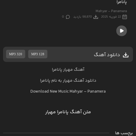
پانامرا
Mahyar - Panamera
22 فوریه 2025
98,870 بازدید
0
دانلود آهنگ
MP3 320
MP3 128
آهنگ مهیار پانامرا
دانلود آهنگ
مهیار
به نام
پانامرا
Download New Music
Mahyar
–
Panamera
متن آهنگ پانامرا مهیار
برچسب ها