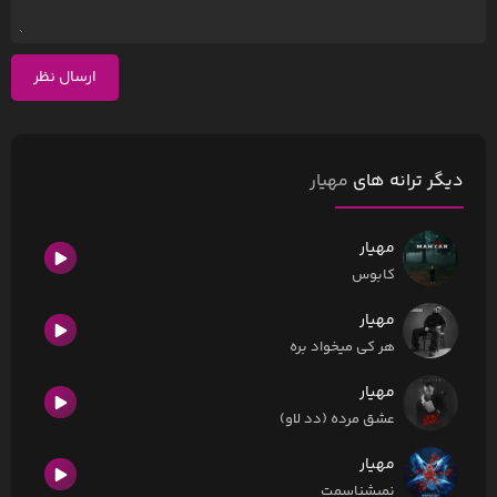
ارسال نظر
دیگر ترانه های
مهیار
مهیار
کابوس
مهیار
هر کی میخواد بره
مهیار
عشق مرده (دد لاو)
مهیار
نمیشناسمت