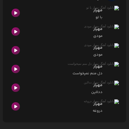
مهیار
با تو
مهیار
مودی
مهیار
مودی
مهیار
دل منم نمیخواست
مهیار
ددلاین
مهیار
دروغه