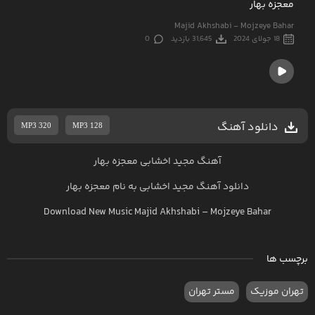
معجزه بهار
Majid Akhshabi - Mojzeye Bahar
18 جولای 2024
31,645 بازدید
0
دانلود آهنگ
MP3 320
MP3 128
آهنگ مجید اخشابی معجزه بهار
دانلود آهنگ
مجید اخشابی
به نام
معجزه بهار
Download New Music
Majid Akhshabi
–
Mojzeye Bahar
برچسب ها
تهران موزیک
مستر تهران