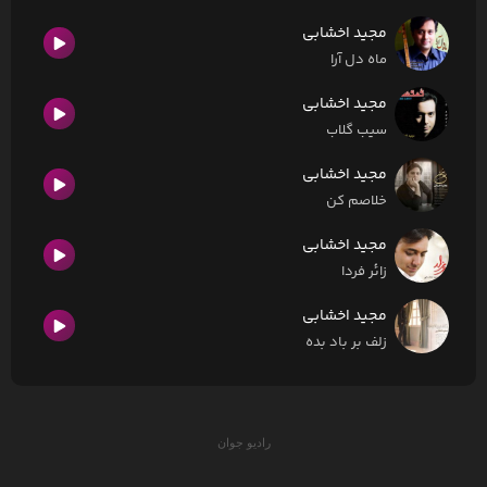
مجید اخشابی
ماه دل آرا
مجید اخشابی
سیب گلاب
مجید اخشابی
خلاصم کن
مجید اخشابی
زائر فردا
مجید اخشابی
زلف بر باد بده
رادیو جوان