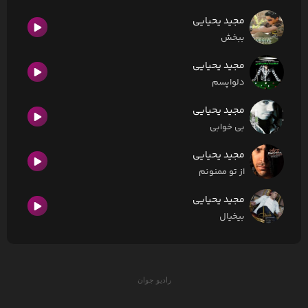
مجید یحیایی
ببخش
مجید یحیایی
دلواپسم
مجید یحیایی
بی خوابی
مجید یحیایی
از تو ممنونم
مجید یحیایی
بیخیال
رادیو جوان