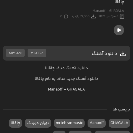
چاقالا
Manaoff - GHAGALA
1 سپتامبر 2024
27,800 بازدید
0
دانلود آهنگ
MP3 320
MP3 128
دانلود آهنگ مناف چاقالا
دانلود آهنگ جدید
مناف به نام چاقالا
Manaoff – GHAGALA
برچسب ها
GHAGALA
Manaoff
mrtehranmusic
تهران موزیک
چاقالا