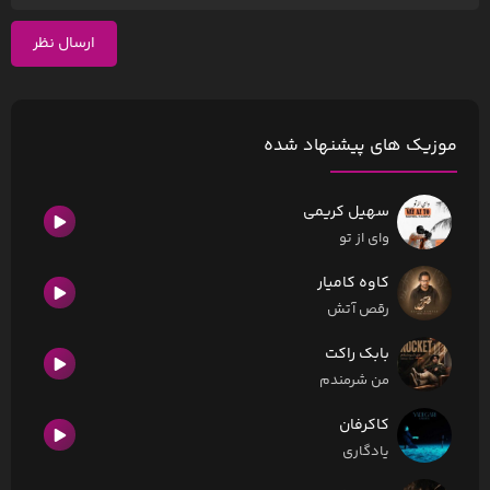
ارسال نظر
موزیک های پیشنهاد شده
سهیل کریمی
وای از تو
کاوه کامیار
رقص آتش
بابک راکت
من شرمندم
کاکرفان
یادگاری