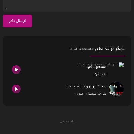
ارسال نظر
دیگر ترانه های
مسعود فرد
مسعود فرد
باور کن
رضا شیری و مسعود فرد
هر جا میخوای میری
رادیو جوان