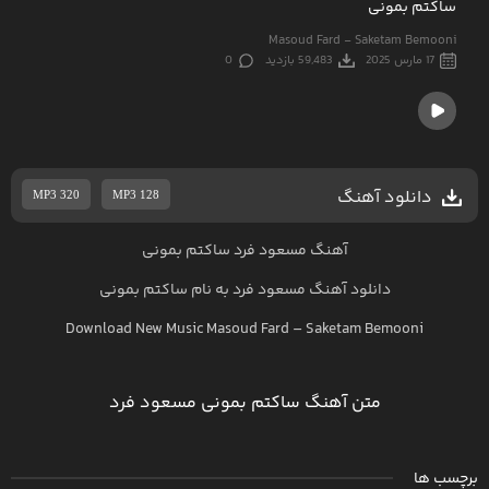
ساکتم بمونی
Masoud Fard - Saketam Bemooni
17 مارس 2025
59,483 بازدید
0
دانلود آهنگ
MP3 320
MP3 128
آهنگ مسعود فرد ساکتم بمونی
دانلود آهنگ
مسعود فرد
به نام
ساکتم بمونی
Download New Music
Masoud Fard
–
Saketam Bemooni
متن آهنگ ساکتم بمونی مسعود فرد
برچسب ها