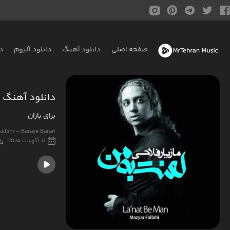
صفحه اصلی
دانلود آهنگ
دانلود آلبوم
د
دانلود آهنگ م
برای باران
allahi - Baraye Baran
12 آگوست 2024