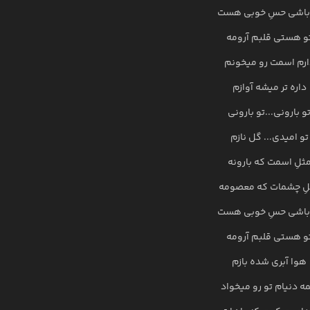
باشی حسِ خوبی هست
و هستی قلبم آرومه
ارم اسمت رو میخونم
داره تر میشه آوازم
و بارونی...تو بارونی
تو امیدی... گل نازم
ثلِ اسمت که بارونه
لِ چشمات که معصومه
باشی حسِ خوبی هست
و هستی قلبم آرومه
هوا آبری شده بازم
ه دنیام تو رو میخواد