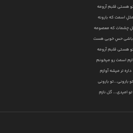
و هستی قلبم آرومه
ثلِ اسمت که بارونه
لِ چشمات که معصومه
باشی حسِ خوبی هست
و هستی قلبم آرومه
ارم اسمت رو میخونم
داره تر میشه آوازم
و بارونی...تو بارونی
تو امیدی... گل نازم