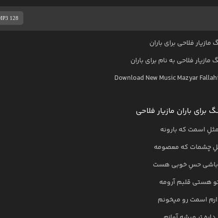
MP3 128
 مازیار فلاحی برای باران
گ
مازیار فلاحی
به نام
برای باران
Download New Music
Mazyar Fallah
 برای باران مازیار فلاحی
ثلِ اسمت که بارونه
لِ چشمات که معصومه
باشی حسِ خوبی هست
و هستی قلبم آرومه
ارم اسمت رو میخونم
داره تر میشه آوازم