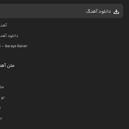
دانلود آهنگ
آهنگ
دانلود آهن
i
–
Baraye Baran
متن آهنگ
م
مث
تو 
ت
د