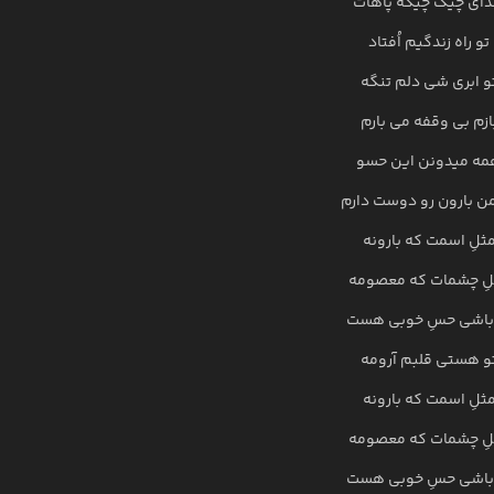
ای چیک چیکه پاهات
تو راه زندگیم اُفتاد
و ابری شی دلم تنگه
ازم بی وقفه می بارم
مه میدونن این حسو
ن بارون رو دوست دارم
ثلِ اسمت که بارونه
لِ چشمات که معصومه
باشی حسِ خوبی هست
و هستی قلبم آرومه
ثلِ اسمت که بارونه
لِ چشمات که معصومه
باشی حسِ خوبی هست