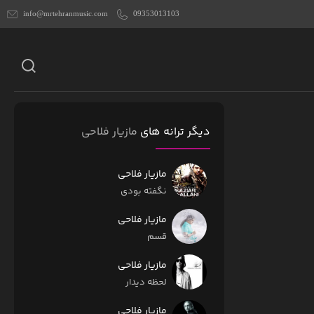
info@mrtehranmusic.com
09353013103
دیگر ترانه های
مازیار فلاحی
مازیار فلاحی
نگفته بودی
مازیار فلاحی
قسم
مازیار فلاحی
لحظه دیدار
مازیار فلاحی