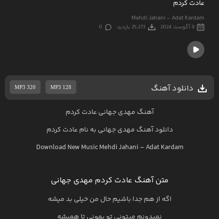
عادت کردم
Mehdi Jahani - Adat Kardam
9 آگوست 2024
25,273 بازدید
0
دانلود آهنگ
MP3 320
MP3 128
آهنگ مهدی جهانی عادت کردم
دانلود آهنگ
مهدی جهانی
به نام
عادت کردم
Download New Music
Mehdi Jahani
–
Adat Kardam
متن آهنگ عادت کردم مهدی جهانی
اگه از هم جدا باشیم حال من خیلی بد میشه
نمیدونم میتونی تو بمونی تا همیشه