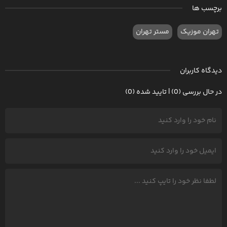
برچسب ها
تهران موزیک
مستر تهران
دیدگاه کاربران
در حال بررسی (0) | تایید شده (0)