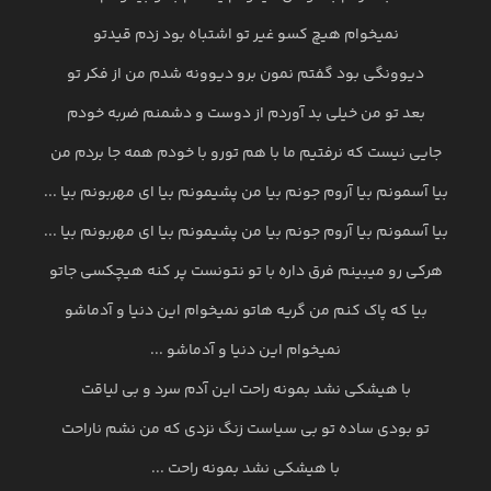
نمیخوام هیچ کسو غیر تو اشتباه بود زدم قیدتو
دیوونگی بود گفتم نمون برو دیوونه شدم من از فکر تو
بعد تو من خیلی بد آوردم از دوست و دشمنم ضربه خودم
جایی نیست که نرفتیم ما با هم تورو با خودم همه جا بردم من
بیا آسمونم بیا آروم جونم بیا من پشیمونم بیا ای مهربونم بیا ...
بیا آسمونم بیا آروم جونم بیا من پشیمونم بیا ای مهربونم بیا ...
هرکی رو میبینم فرق داره با تو نتونست پر کنه هیچکسی جاتو
بیا که پاک کنم من گریه هاتو نمیخوام این دنیا و آدماشو
نمیخوام این دنیا و آدماشو ...
با هیشکی نشد بمونه راحت این آدم سرد و بی لیاقت
تو بودی ساده تو بی سیاست زنگ نزدی که من نشم ناراحت
با هیشکی نشد بمونه راحت ...