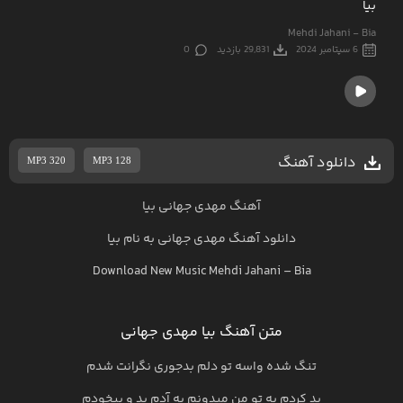
بیا
Mehdi Jahani - Bia
6 سپتامبر 2024
29,831 بازدید
0
دانلود آهنگ
MP3 320
MP3 128
آهنگ مهدی جهانی بیا
دانلود آهنگ
مهدی جهانی
به نام
بیا
Download New Music
Mehdi Jahani
–
Bia
متن آهنگ بیا مهدی جهانی
تنگ شده واسه تو دلم بدجوری نگرانت شدم
بد کردم به تو من میدونم یه آدم بد و بیخودم