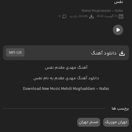
نفس
Mehdi Moghaddam - Nafas
11 آگوست 2024
23,045 بازدید
0
دانلود آهنگ
MP3 128
آهنگ مهدی مقدم نفس
دانلود آهنگ
مهدی مقدم
به نام
نفس
Download New Music
Mehdi Moghaddam
–
Nafas
برچسب ها
تهران موزیک
مستر تهران