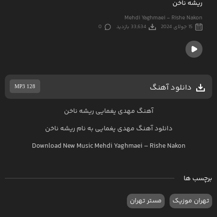
ریشه ناخن
Mehdi Yaghmaei - Rishe Nakon
15 جولای 2024
33,634 بازدید
0
دانلود آهنگ
MP3 128
آهنگ مهدی یغمایی ریشه ناخن
دانلود آهنگ
مهدی یغمایی
به نام
ریشه ناخن
Download New Music
Mehdi Yaghmaei
–
Rishe Nakon
برچسب ها
تهران موزیک
مستر تهران