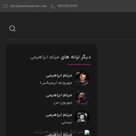
info@mrtehranmusic.com
09353013103
دیگر ترانه های
میثم ابراهیمی
میثم ابراهیمی
مهربونم (ریمیکس)
میثم ابراهیمی
مهربون من
میثم ابراهیمی
نیستی
میثم ابراهیمی