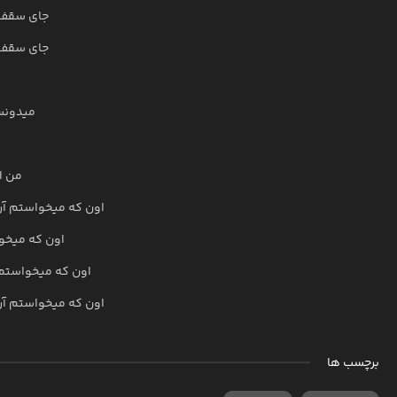
جای سقف 
جای سقف 
میدونس
من ا
اون که میخواستم آر
اون که میخو
اون که میخواستم
اون که میخواستم آر
برچسب ها