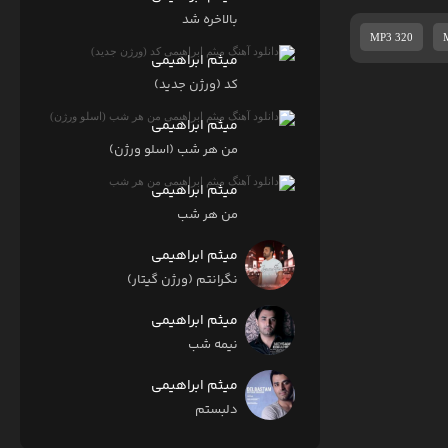
بالاخره شد
MP3 320
میثم ابراهیمی
کد (ورژن جدید)
میثم ابراهیمی
من هر شب (اسلو ورژن)
میثم ابراهیمی
من هر شب
میثم ابراهیمی
نگرانتم (ورژن گیتار)
میثم ابراهیمی
نیمه شب
میثم ابراهیمی
دلبستم