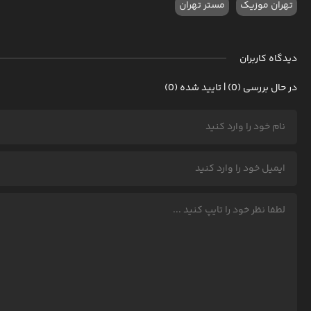
تهران موزیک
مستر تهران
دیدگاه کاربران
در حال بررسی (0) | تایید شده (0)