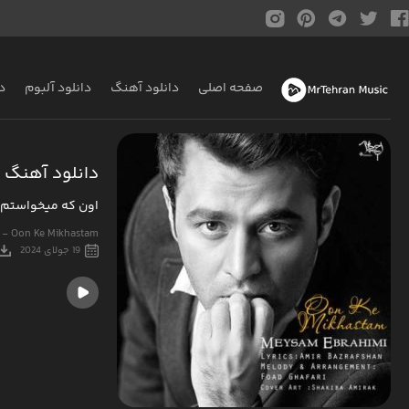
صفحه اصلی
دانلود آهنگ
دانلود آلبوم
د
دانلود آهنگ 
اون که میخواستم
 - Oon Ke Mikhastam
19 جولای 2024