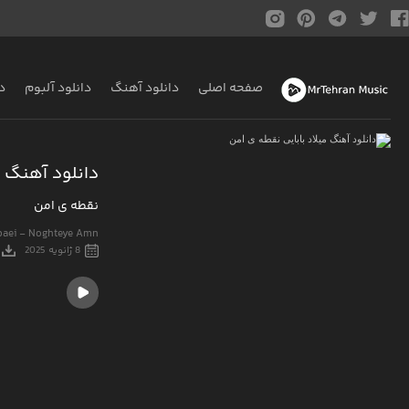
صفحه اصلی
دانلود آهنگ
دانلود آلبوم
د
دانلود آهنگ م
نقطه ی امن
baei - Noghteye Amn
8 ژانویه 2025