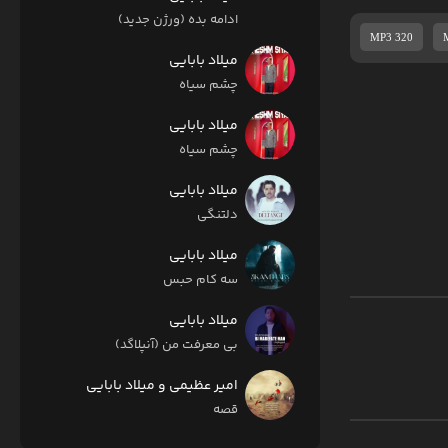
ادامه بده (ورژن جدید)
MP3 320
میلاد بابایی
چشم سیاه
میلاد بابایی
چشم سیاه
میلاد بابایی
دلتنگی
میلاد بابایی
سه کام حبس
میلاد بابایی
بی معرفت من (آنپلاگد)
امیر عظیمی و میلاد بابایی
قصه