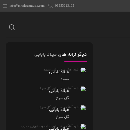
info@mrtehranmusic.com
09353013103
دیگر ترانه های
میلاد بابایی
میلاد بابایی
سفید
میلاد بابایی
گل سرخ
میلاد بابایی
گل سرخ
میلاد بابایی