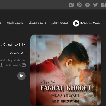
صفحه اصلی
دانلود آهنگ
دانلود آلبوم
د
دانلود آهنگ 
فقط خودت
ykhi - Faghat Khodet
16 مارس 2025