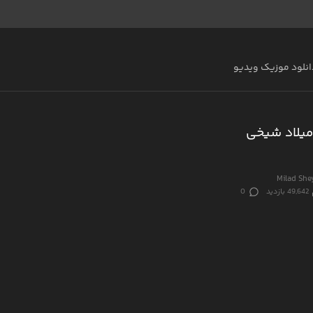
انلود موزیک ویدیو
میلاد شیخی
Milad She
49,642 بازدید
0