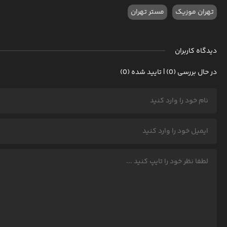
تهران موزیک
مستر تهران
دیدگاه کاربران
در حال بررسی (0) | تایید شده (0)