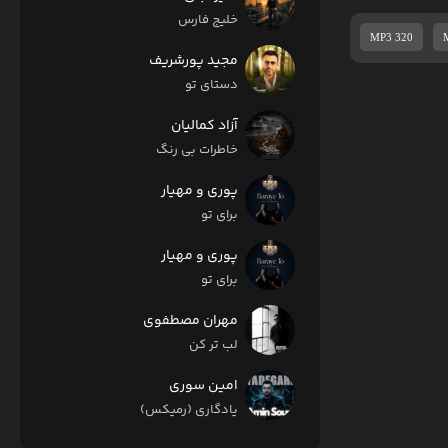
خلیج فارس
MP3 320
مجید پورشریف
دستای تو
آزاد کمالیان
خاطرات بی رنگ
پوری و مهیار
برای تو
پوری و مهیار
برای تو
مهران مصطفوی
لب تر کن
امین سوری
یادگاری (رمیکس)