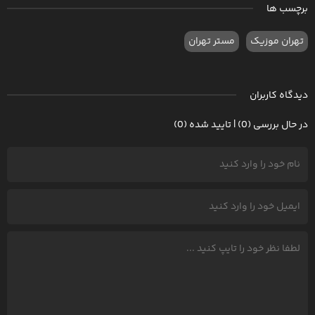
برچسب ها
تهران موزیک
مستر تهران
دیدگاه کاربران
در حال بررسی (0) | تایید شده (0)