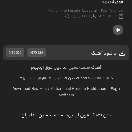
فوق ایدیهم
Mohammad Hossein Haddadian - Fogh Aydihem
11 جولای 2024
33,227 بازدید
0
دانلود آهنگ
MP3 320
MP3 128
آهنگ محمد حسین حدادیان فوق ایدیهم
دانلود آهنگ
محمد حسین حدادیان
به نام
فوق ایدیهم
Download New Music
Mohammad Hossein Haddadian
–
Fogh
Aydihem
متن آهنگ فوق ایدیهم محمد حسین حدادیان