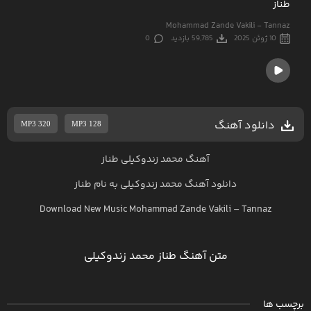
طناز
Mohammad Zande Vakili - Tannaz
10 ژوئن 2025
59,785 بازدید
0
دانلود آهنگ
MP3 320
MP3 128
آهنگ محمد زندوکیلی طناز
دانلود آهنگ
محمد زندوکیلی
به نام
طناز
Download New Music
Mohammad Zande Vakili
–
Tannaz
متن آهنگ طناز محمد زندوکیلی
برچسب ها