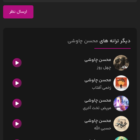
ارسال نظر
دیگر ترانه های
محسن چاوشی
محسن چاوشی
چهل روز
محسن چاوشی
زخمی آفتاب
محسن چاوشی
مریض تخت آخری
محسن چاوشی
حسبی الله