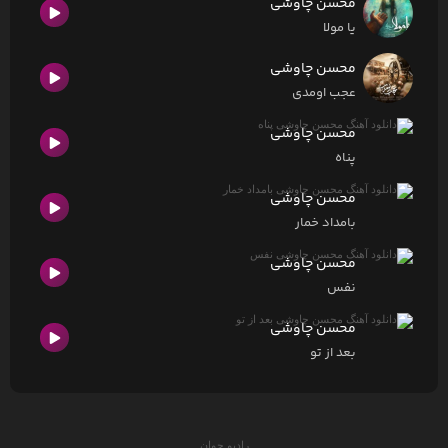
محسن چاوشی
یا مولا
محسن چاوشی
عجب اومدی
محسن چاوشی
پناه
محسن چاوشی
بامداد خمار
محسن چاوشی
نفس
محسن چاوشی
بعد از تو
رادیو جوان