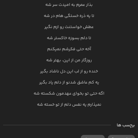
بذار عمرم به امیدت سر شه
تا یه ذره خستگی هام در شه
عطش خواستنت رو ازم نگیر
تا دلم بسوزه خاکستر شه
آخه حتی فکرشم نمیکنم
روزگار من از این، بهتر شه
خنده رو از لب این دل ناشاد بگیر
یه کم عاشق شدنو از دلم یاد بگیر
اگه حتی تو بخوای عهدمون شکسته شه
نمیذارم یه نفس دلم از تو خسته شه
برچسب ها