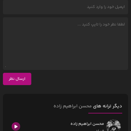
ارسال نظر
دیگر ترانه های
محسن ابراهیم زاده
محسن ابراهیم زاده