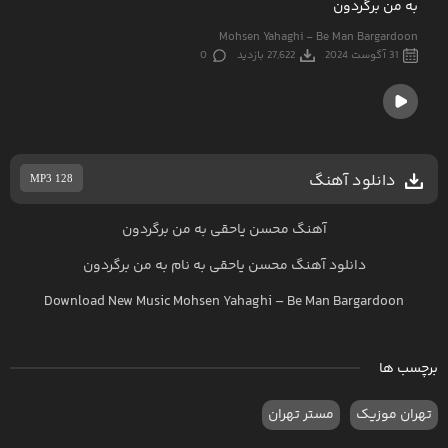
به من برگردون
Mohsen Yahaghi - Be Man Bargardoon
31 آگوست 2024
27,622 بازدید
0
دانلود آهنگ
MP3 128
آهنگ محسن یاحقی به من برگردون
دانلود آهنگ
محسن یاحقی
به نام
به من برگردون
Download New Music
Mohsen Yahaghi
–
Be Man Bargardoon
برچسب ها
تهران موزیک
مستر تهران