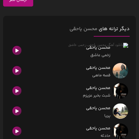
ارسال نظر
دیگر ترانه های
محسن یاحقی
محسن یاحقی
زخمی عاشق
محسن یاحقی
قصه ماهی
محسن یاحقی
شبت بخیر عزیزم
محسن یاحقی
پریا
محسن یاحقی
حادثه