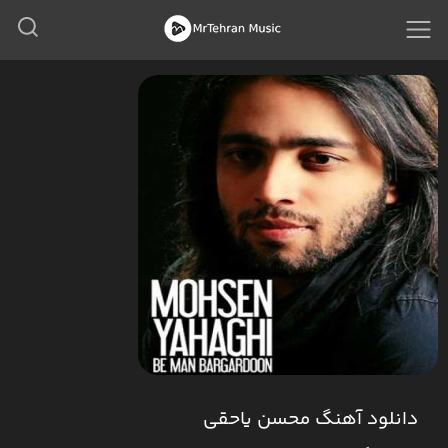
دانلود آهنگ محسن یاحقی