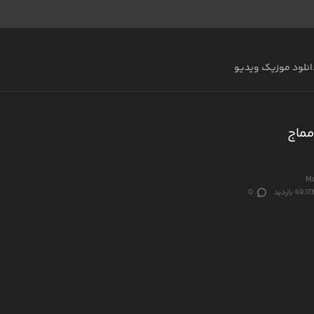
انلود موزیک ویدیو
مماج
Mo
69,17 بازدید
0