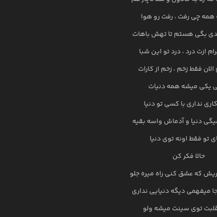
همه چی رفت ، رفت رو هوا
دی بگی هستم تا تهش باهات
ام ازت درد ، درد تو این شبا
 الان فقط زخم ، زخم از کارات
 یکی میشه همه دنیات
اری نداری با کسی تو دنیا
یگی دنیا و آدماش واسه بقیه
ی تو فقط اونه توی دنیا
حالا فکر کن
یش که عشق کنی راه میره جلو
ا میفهمی دیگه دنیایی نداری
لبت توی سینت میشه ولو