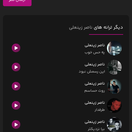
ارسال نظر
دیگر ترانه های
ناصر زینعلی
ناصر زینعلی
یه حس خوب
ناصر زینعلی
این رسمش نبود
ناصر زینعلی
روت حساسم
ناصر زینعلی
طرفدار
ناصر زینعلی
بیا نزدیکتر