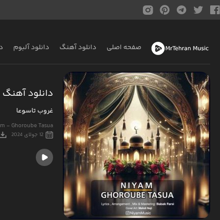
صفحه اصلی
دانلود آهنگ
دانلود آلبوم
د
دانلود آهنگ ن
غروب تاسوعا
am - Ghoroube Tasua
12 جولای 2024