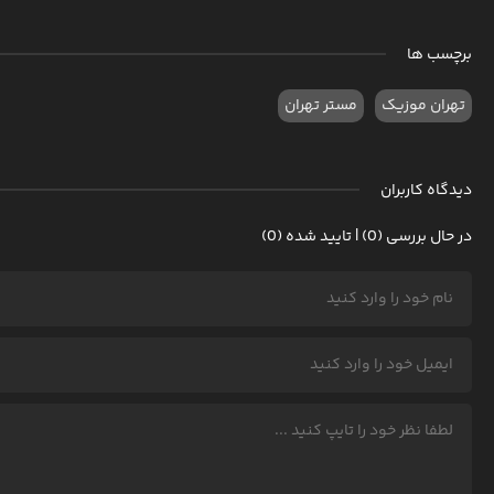
برچسب ها
تهران موزیک
مستر تهران
دیدگاه کاربران
در حال بررسی (0) | تایید شده (0)