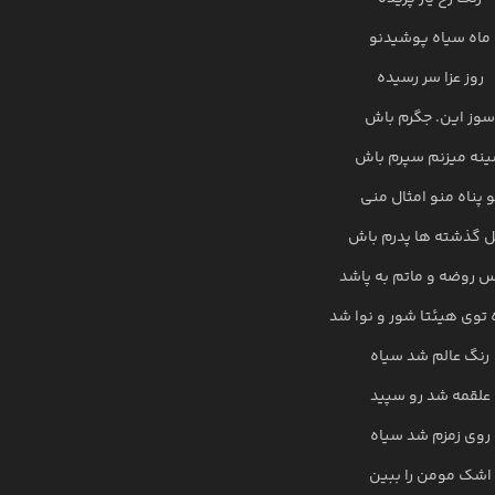
ماه سیاه پوشیدنو
روز عزا سر رسیده
سوز این. جگرم باش
نه میزنم سپرم باش
و پناه منو امثال منی
 گذشته ها پدرم باش
 روضه و ماتم به پاشد
 توی هیئتا شور و نوا شد
رنگ عالم شد سیاه
علقمه شد رو سپید
روی زمزم شد سیاه
اشک مومن را ببین