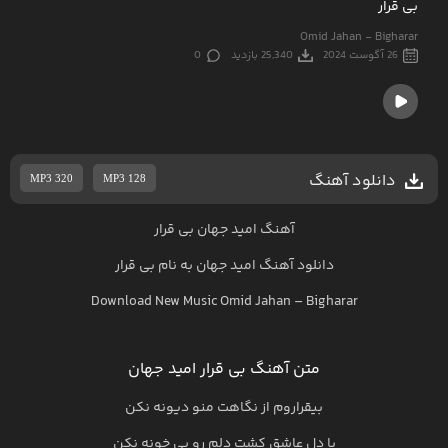
بی قرار
Omid Jahan - Bigharar
26 آگوست 2024
25,340 بازدید
0
دانلود آهنگ
MP3 320
MP3 128
آهنگ امید جهان بی قرار
دانلود آهنگ
امید جهان
به نام
بی قرار
Download New Music
Omid Jahan
–
Bigharar
متن آهنگ بی قرار امید جهان
بیقراروم از نگاهت منو دیونه نکن
با دل عاشق کشت دلم رو بی خونه نکن