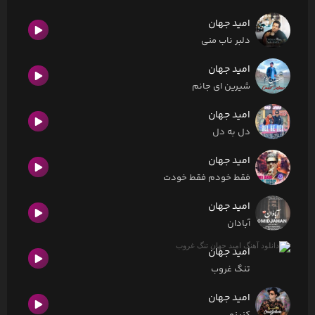
امید جهان
دلبر ناب منی
امید جهان
شیرین ای جانم
امید جهان
دل به دل
امید جهان
فقط خودم فقط خودت
امید جهان
آبادان
امید جهان
تنگ غروب
امید جهان