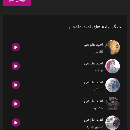
ارسال نظر
دیگر ترانه های
امید علومی
امید علومی
تقاص
امید علومی
برنده
امید علومی
اغوش
امید علومی
یاد تو
امید علومی
عشق جدید