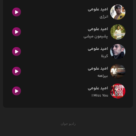
امید علومی
انرژی
امید علومی
پشیمون میشی
امید علومی
کربلا
امید علومی
بیراهه
امید علومی
I Miss You
رادیو جوان