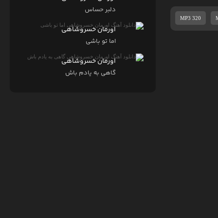
دلبر حساس
MP3 320
اورمان خسروشاهی
اما تو باشی
اورمان خسروشاهی
گاهی به یادم باش