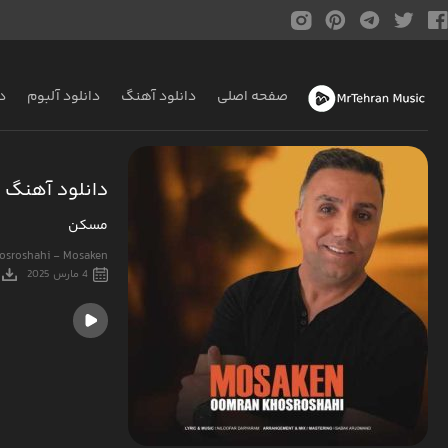
صفحه اصلی
دانلود آهنگ
دانلود آلبوم
د
دانلود آهنگ 
مسکن
sroshahi - Mosaken
4 مارس 2025