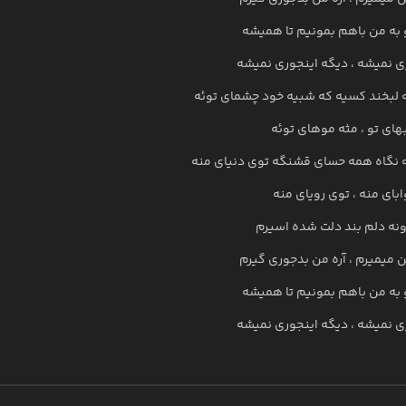
 به من باهم بمونیم تا همیشه
ی نمیشه ، دیگه اینجوری نمیشه
 لبخند کسیه که شبیه خود چشمای توئه
های تو ، مثه موهای توئه
 نگاه همه حسای قشنگه توی دنیای منه
ابای منه ، توی رویای منه
نه دلم بند دلت شده اسیرم
 میمیرم ، آره من بدجوری گیرم
 به من باهم بمونیم تا همیشه
ی نمیشه ، دیگه اینجوری نمیشه