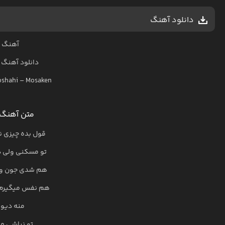
دانلود آهنگ
آهنگ 
دانلود آهنگ
oshahi
–
Mosaken
متن آهنگ
قول بده چیزی ن
تو مسکنی ولی در
هم شدی جون و د
هم نفس میگیرم ا
منه دیوو
تو نباشی من