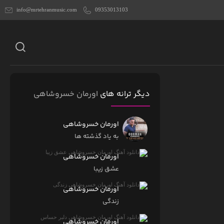
info@mrtehranmusic.com
09353013103
دیگر ترانه های
اورمان خسروشاهی
اورمان خسروشاهی
به یاد گذشته ها
اورمان خسروشاهی
عشق زیبا
اورمان خسروشاهی
زندگی
اورمان خسروشاهی