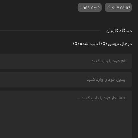
تهران موزیک
مستر تهران
دیدگاه کاربران
در حال بررسی (0) | تایید شده (0)