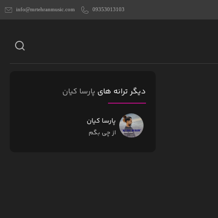
info@mrtehranmusic.com
09353013103
دیگر ترانه های
پارسا کیان
پارسا کیان
از چی بگم