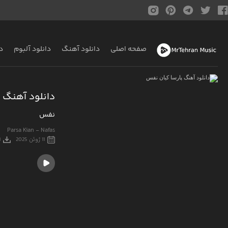
صفحه اصلی
دانلود آهنگ
دانلود آلبوم
د
دانلود آهنگ پ
نفس
Parsa Kian - Nafas
11 ژوئن 2025
1