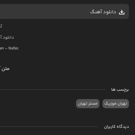
دانلود آهنگ
آه
دانلود 
ian
–
Nafas
متن آ
برچسب ها
تهران موزیک
مستر تهران
دیدگاه کاربران