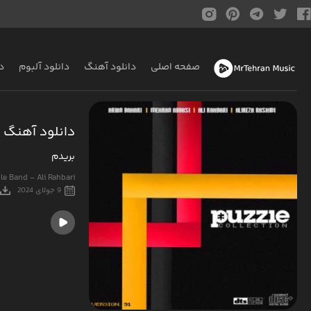
صفحه اصلی
دانلود آهنگ
دانلود آلبوم
د
دانلود آهنگ پ
بریدم
le Band - Ali Rahbari
9 جولای 2024