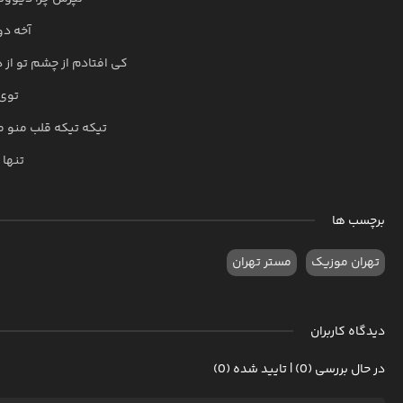
آخه د
کی افتادم از چشم تو از 
توی 
تیکه تیکه قلب منو م
تنها 
برچسب ها
تهران موزیک
مستر تهران
دیدگاه کاربران
در حال بررسی (0) | تایید شده (0)