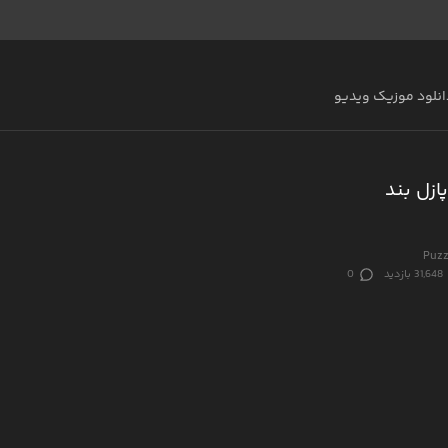
انلود موزیک ویدیو
ازل بند
Puzz
31,648 بازدید
0