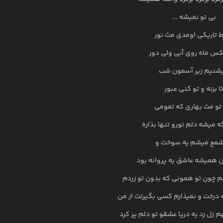
بی تو نمیشه ...
 تاریکی اومدی مث نور
س ماه روی آبی ولی دور
شنیم زیر آسمون شب
تا بزنه و تو کنی عبور
تو مث بهاری که تمومی
ه میشه دلم تورو تنها بذاره
شمع میشم یه سوخت و
 همیشه عاشق یه پروانه بود
لبم چون تو همونی که بدون تو زردم
 درخت و نمیذارم کسی بگیرتت از من
م زل زد یه دریا عشقو تو دلم پر کرد