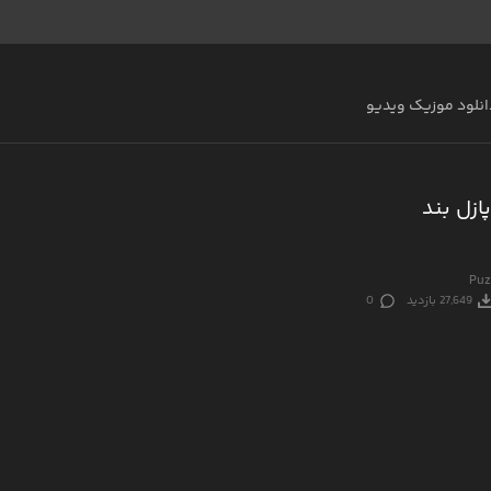
انلود موزیک ویدیو
ازل بند
Puz
27,649 بازدید
0