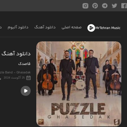
صفحه اصلی
دانلود آهنگ
دانلود آلبوم
د
دانلود آهنگ پ
قاصدک
zle Band - Ghasedak
25 آگوست 2024