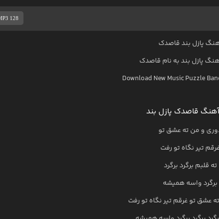
MP3 128
هنگ پازل بند قاصدک
آهنگ
پازل بند
به نام
قاصدک
Download New Music
Puzzle Ban
هنگ قاصدک پازل بند
وری و من ته عشق تو
رقم تیر نگاه تو رفت
ته قلبم برگرد برگرد
برگرد واسه همیشه
ه عشق تو غرقم تیر نگاه تو رفت
رگرد برگرد برگرد واسه همیشه