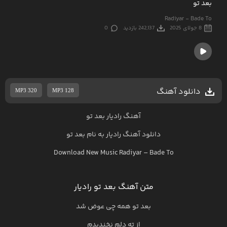
بعد تو
Radiyar - Bade To
8 جولای 2025
242,137 بازدید
0
دانلود آهنگ
MP3 320
MP3 128
آهنگ رادیار بعد تو
دانلود آهنگ
رادیار
به نام
بعد تو
Download New Music
Radiyar
–
Bade To
متن آهنگ بعد تو رادیار
بعد تو همه چی عوض شد
از ته دلم نخندیدم