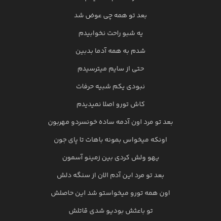
بعد تو همه چی عوض شد
یه شبو راحت نخوابیدم
شدم به همه آدما بدبین
حتی از سایم میترسیدم
نبودی یکم شبیه حرفات
کاش تورو اصلا نمیدیدم
بعد تو‌ مرد اون آدمه ساده خونسردو مهربون
اونکه میخواس بمونه باهات تا پای جون
یهو ولش کردی بین زمینو آسمون
بعد تو مرد این آدم الان از سنگه دلش
اون همه تورو میخواستو شد این حاصلش
تو باعثش بودیو شدی قاتلش