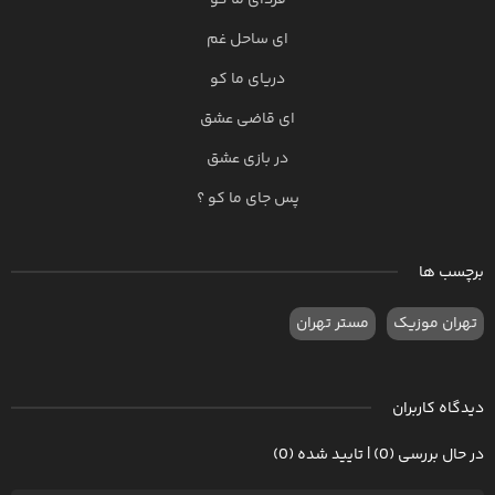
فردای ما کو
ای ساحل غم
دریای ما کو
ای قاضی عشق
در بازی عشق
پس جای ما کو ؟
برچسب ها
تهران موزیک
مستر تهران
دیدگاه کاربران
در حال بررسی (0) | تایید شده (0)