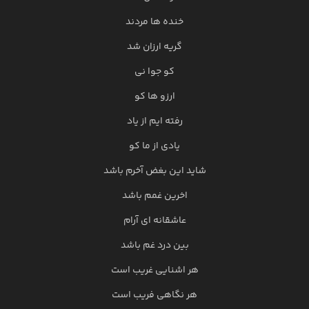
خنده ها مردند
گریه ارزان شد
کو جوا نی
ارزو ها کو
رفته ایم از یاد
یادی از ما کو
شاید این بغض آخرم باشد
اخرین غمم باشد
عاشقانه ای آرام
بین درد غم باشد
هر اشنایی غریب است
هر نگاهی فریب است