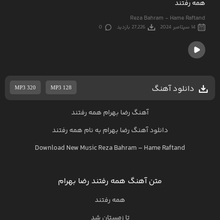
همه رفتند
Reza Bahram - Hame Raftand
14 سپتامبر 2024
27,226 بازدید
0
دانلود آهنگ
MP3 320
MP3 128
آهنگ رضا بهرام همه رفتند
دانلود آهنگ
رضا بهرام
به نام
همه رفتند
Download New Music
Reza Bahram
–
Hame Raftand
متن آهنگ همه رفتند رضا بهرام
همه رفتند
تا زمستان شد