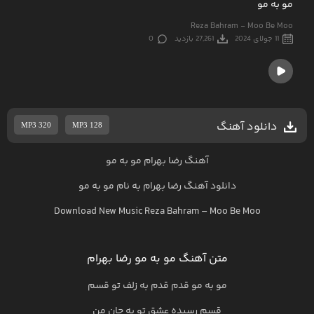
مو به مو
Reza Bahram - Moo Be Moo
11 جولای 2024
27,261 بازدید
0
دانلود آهنگ
MP3 320
MP3 128
آهنگ رضا بهرام مو به مو
دانلود آهنگ
رضا بهرام
به نام
مو به مو
Download New Music
Reza Bahram
–
Moo Be Moo
متن آهنگ مو به مو رضا بهرام
مو به مو قدم قدم به زلف تو قسم
قسم رسیده عشق تو به جان من