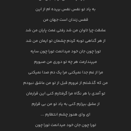
به یاد تو نفس نفس بریده ام از این
قفس زندان است جهان من
عشقت چرا تاوان من شد رفتی غمت پایان من شد
از هر گناهی توبه کردم چشمان تو ایمان من شد
تورا چون جان خود میدانمت تورا چون سایه
میپندارمت هر چه تو دوری من صبورم
مرا از غم جدا نمیکنی مرا یک دم صدا نمیکنی
من که گذشتم از غرورم قبل از تو من عاشق نبودم
تو آمدی با هر نگاه مرا گرفتارم کنی این قرارمان
از عشق بیزارم کنی به یاد تو من بی قرارم
ای وای هنوز چشم انتظارم ...
تورا چون جان خود میدانمت تورا چون