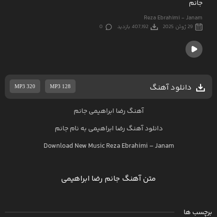
جانم
Reza Ebrahimi - Janam
29 ژوئن 2025
407,192 بازدید
0
دانلود آهنگ
MP3 320
MP3 128
آهنگ رضا ابراهیمی جانم
دانلود آهنگ
رضا ابراهیمی
به نام
جانم
Download New Music
Reza Ebrahimi
–
Janam
متن آهنگ جانم رضا ابراهیمی
برچسب ها