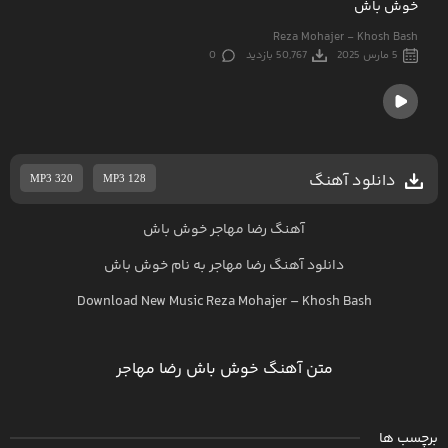
خوش باش
Reza Mohajer - Khosh Bash
5 مارس 2025
50,767 بازدید
0
دانلود آهنگ
MP3 320
MP3 128
آهنگ رضا مهاجر خوش باش
دانلود آهنگ
رضا مهاجر
به نام
خوش باش
Download New Music
Reza Mohajer
–
Khosh Bash
متن آهنگ خوش باش رضا مهاجر
برچسب ها