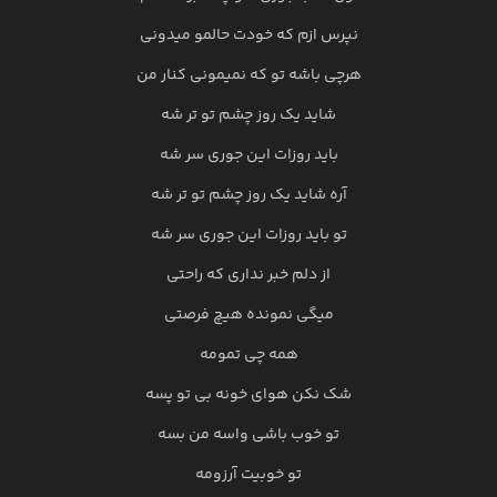
نپرس ازم که خودت حالمو میدونی
هرچی باشه تو که نمیمونی کنار من
شاید یک روز چشم تو تر شه
باید روزات این جوری سر شه
آره شاید یک روز چشم تو تر شه
تو باید روزات این جوری سر شه
از دلم خبر نداری که راحتی
میگی نمونده هیچ فرصتی
همه چی تمومه
شک نکن هوای خونه بی تو پسه
تو خوب باشی واسه من بسه
تو خوبیت آرزومه