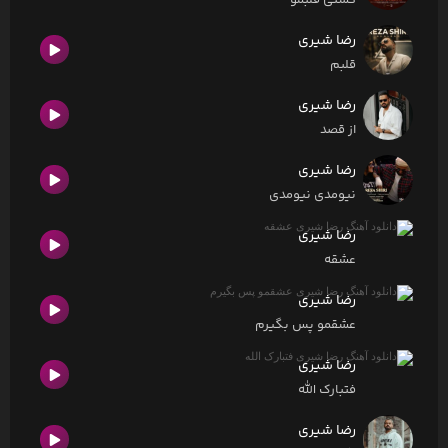
کشتی قلبمو
رضا شیری
قلبم
رضا شیری
از قصد
رضا شیری
نیومدی نیومدی
رضا شیری
عشقه
رضا شیری
عشقمو پس بگیرم
رضا شیری
فتبارک الله
رضا شیری