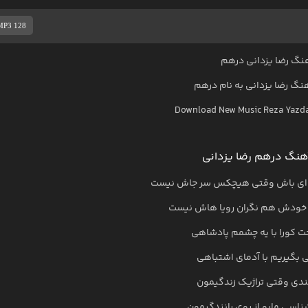
MP3 128
نگ رضا یزدانی درهم
هنگ
رضا یزدانی
به نام
درهم
Download New Music
Reza Yazd
هنگ درهم رضا یزدانی
وای باش وقتی هیچکس سر جاش نیست
خودش هم نگران رویا هاش نیست
ت کورا با یه چشمم پادشاهی
ی بگیریم با آدمای اشتباهی
خندی وقتی تراژیک زندگیمون
ناسی مارو از روی رانندگیمون