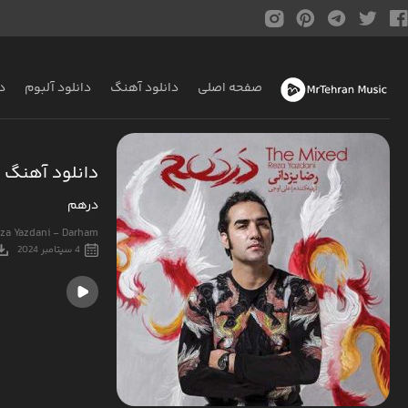
صفحه اصلی
دانلود آهنگ
دانلود آلبوم
د
دانلود آهنگ ر
درهم
za Yazdani - Darham
4 سپتامبر 2024