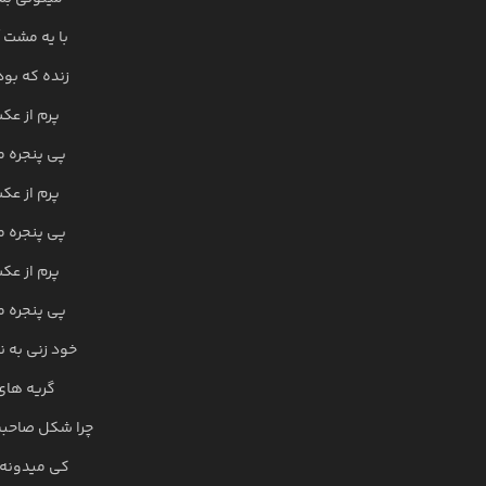
با یه مشت 
زنده که بو
پرم از عک
پی پنجره 
پرم از عک
پی پنجره 
پرم از عک
پی پنجره 
خود زنی به 
گریه های
چرا شکل صاحبش
کی میدونه 