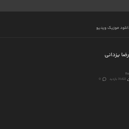
انلود موزیک ویدیو
ضا یزدانی
Re
31,422 بازدید
0