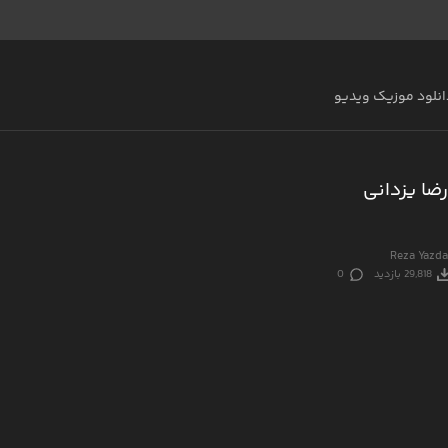
انلود موزیک ویدیو
ضا یزدانی
Reza Yazd
29,818 بازدید
0