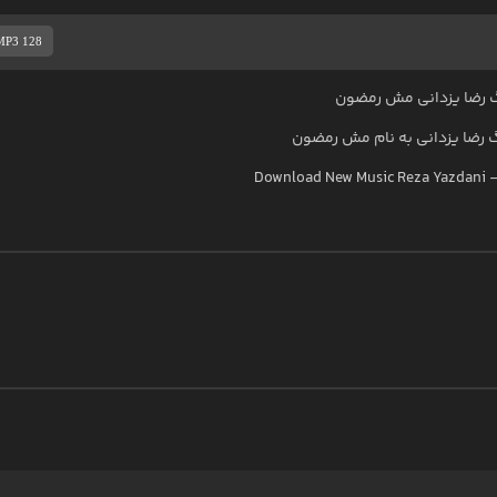
MP3 128
 رضا یزدانی مش رمضون
گ
رضا یزدانی
به نام
مش رمضون
Download New Music
Reza Yazdani