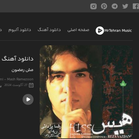
صفحه اصلی
دانلود آهنگ
دانلود آلبوم
د
دانلود آهنگ ر
مش رمضون
ani - Mash Ramezoon
27 آگوست 2024