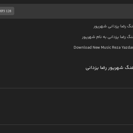
MP3 128
گ رضا یزدانی شهریور
هنگ
رضا یزدانی
به نام
شهریور
Download New Music
Reza Yazda
نگ شهریور رضا یزدانی