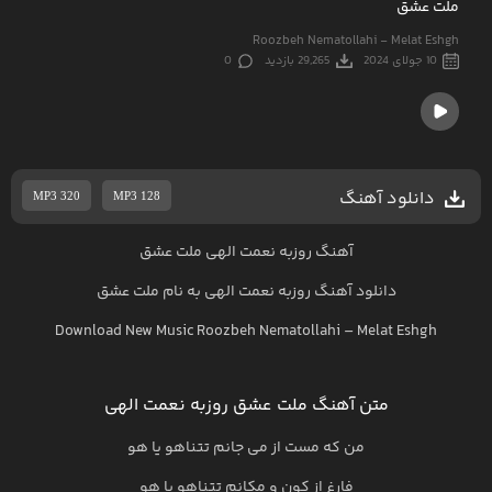
ملت عشق
Roozbeh Nematollahi - Melat Eshgh
10 جولای 2024
29,265 بازدید
0
دانلود آهنگ
MP3 320
MP3 128
آهنگ روزبه نعمت الهی ملت عشق
دانلود آهنگ
روزبه نعمت الهی
به نام
ملت عشق
Download New Music
Roozbeh Nematollahi
–
Melat Eshgh
متن آهنگ ملت عشق روزبه نعمت الهی
من که مست از می جانم تتناهو یا هو
فارغ از کون و مکانم تتناهو یا هو