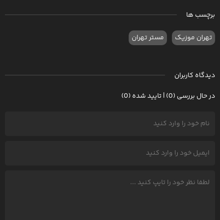
برچسب ها
تهران موزیک
مستر تهران
دیدگاه کاربران
در حال بررسی (0) | تایید شده (0)