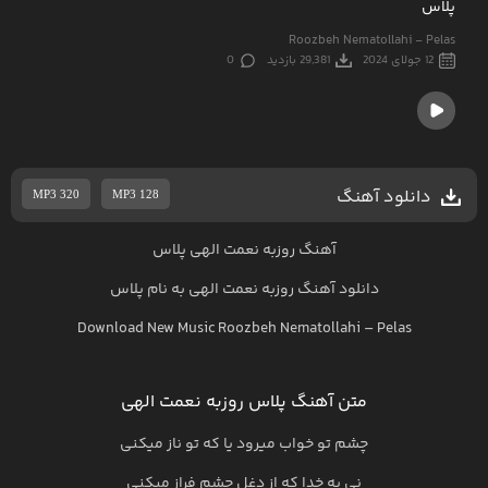
پلاس
Roozbeh Nematollahi - Pelas
12 جولای 2024
29,381 بازدید
0
دانلود آهنگ
MP3 320
MP3 128
آهنگ روزبه نعمت الهی پلاس
دانلود آهنگ
روزبه نعمت الهی
به نام
پلاس
Download New Music
Roozbeh Nematollahi
–
Pelas
متن آهنگ پلاس روزبه نعمت الهی
چشم تو خواب میرود یا که تو ناز میکنی
نی به خدا که از دغل چشم فراز میکنی