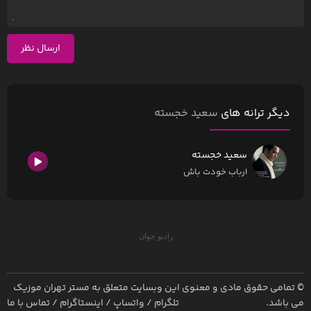
ارسال نظر
دیگر ترانه های
سعید خجسته
سعید خجسته
ارباب خودت باش
رادیو جوان
© تمامی حقوق مادی و معنوی این وبسایت متعلق به
مستر تهران موزیک
می باشد.
تلگرام
/
واتساپ
/
اینستاگرام
/
تماس با ما