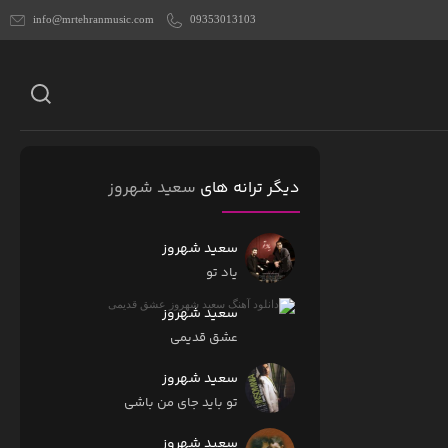
info@mrtehranmusic.com
09353013103
دیگر ترانه های
سعید شهروز
سعید شهروز
یاد تو
سعید شهروز
عشق قدیمی
سعید شهروز
تو باید جای من باشی
سعید شهروز