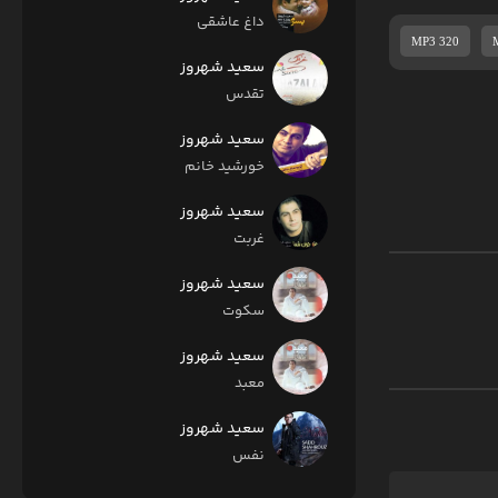
داغ عاشقی
MP3 320
سعید شهروز
تقدس
سعید شهروز
خورشید خانم
سعید شهروز
غربت
سعید شهروز
سکوت
سعید شهروز
معبد
سعید شهروز
نفس