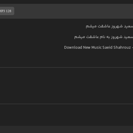
MP3 128
عید شهروز عاشقت میشم
عید شهروز
به نام
عاشقت میشم
Download New Music
Saeid Shahrouz