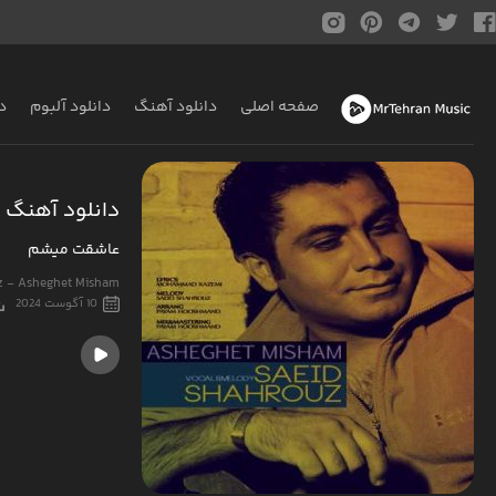
صفحه اصلی
دانلود آهنگ
دانلود آلبوم
د
دانلود آهنگ 
عاشقت میشم
z - Asheghet Misham
10 آگوست 2024