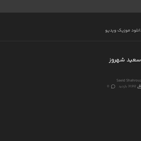
انلود موزیک ویدیو
سعید شهروز
Saeid Shahrou
31,912 بازدید
0