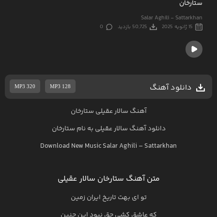
ستارخان
Salar Aghili - Sattarkhan
15 ژانویه 2025
50,725 بازدید
0
دانلود آهنگ
MP3 320
MP3 128
آهنگ سالار عقیلی ستارخان
دانلود آهنگ
سالار عقیلی
به نام
ستارخان
Download New Music
Salar Aghili
–
Sattarkhan
متن آهنگ ستارخان سالار عقیلی
تو ای بهت تاریخ ایران زمین
که عاشق کشی حق نبود این چنین