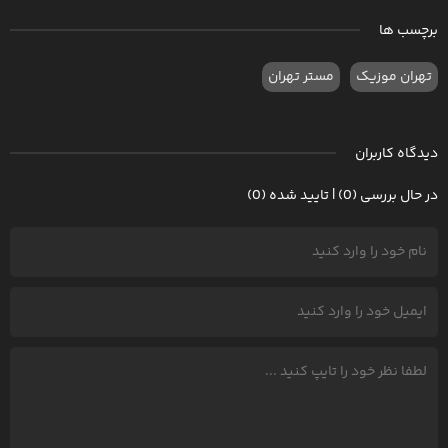
برچسب ها
تهران موزیک
مستر تهران
دیدگاه کاربران
در حال بررسی (0) | تایید شده (0)