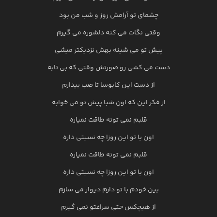
چشمای تو آرامش روز و شب من بود
وقتی نگات می کنه دلشوره می گیرم
پیش تو می شینه بهش نزدیکتر میشی
دست می کشی رو صورتش وقتی که بی تابه
از دست این کابوسا تا صب بیدارم
از فکر این که اون شبا پیش تو می خوابه
قلبم نمی تونه طاقت نمیاره
اون با تو این روزا چه نسبتی داره
قلبم نمی تونه طاقت نمیاره
اون با تو این روزا چه نسبتی داره
بین خودم با تو دارم دیوار می سازم
از هیچکس حتی سراغتو نمی گیرم