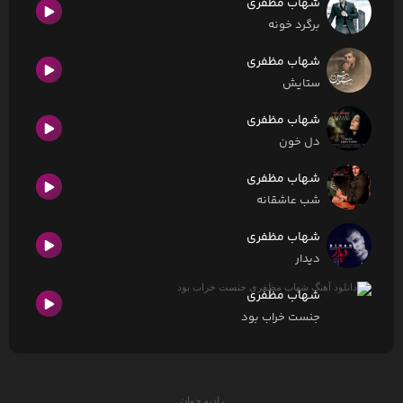
شهاب مظفری
برگرد خونه
شهاب مظفری
ستایش
شهاب مظفری
دل خون
شهاب مظفری
شب عاشقانه
شهاب مظفری
دیدار
شهاب مظفری
جنست خراب بود
رادیو جوان