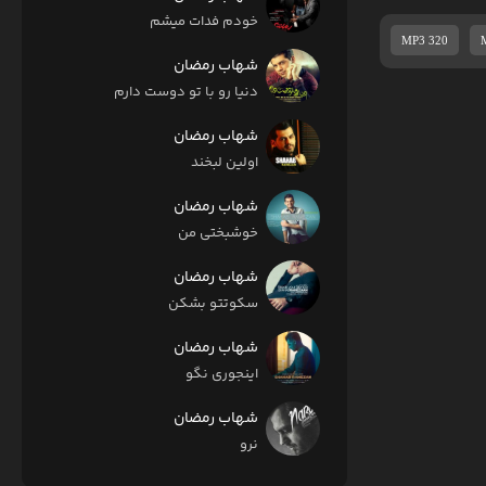
خودم فدات میشم
MP3 320
شهاب رمضان
دنیا رو با تو دوست دارم
شهاب رمضان
اولین لبخند
شهاب رمضان
خوشبختی من
شهاب رمضان
سکوتتو بشکن
شهاب رمضان
اینجوری نگو
شهاب رمضان
نرو