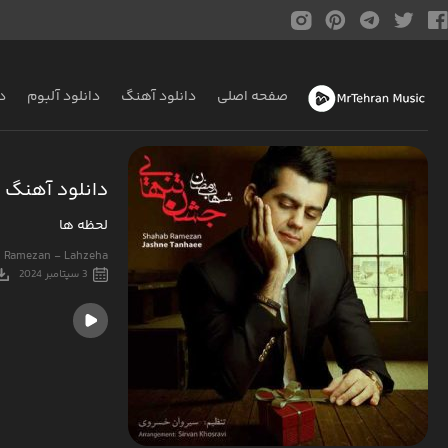
صفحه اصلی
دانلود آهنگ
دانلود آلبوم
د
دانلود آهنگ 
لحظه ها
 Ramezan - Lahzeha
3 سپتامبر 2024