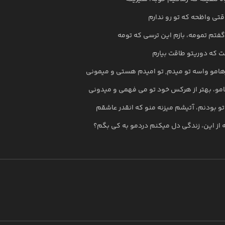
تی واظحه که تو رو ندارم
گفتم تمومه، بازم این ترسی که تومه
 که دوریتو طاقت بیارم
هامو واسه تو میدم, تو امیدم هستی و میمونی
مو، بهتر از هرکس خود تو می فهمی و میدونی
و بودنم، آتیشم میزنه منو که انقدر عاشقم
از این، زندگی دل میکنم دردمو به کی بگم؟