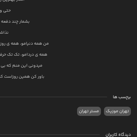
حتی وق
بشمار چند دفعه 
نذاشت
من همه دنیامو، همه ی روز
همه ی دردامو، تک تک حرفا
میدونی این منم که بی ت
باور کن همین روزاست که 
برچسب ها
تهران موزیک
مستر تهران
دیدگاه کاربران