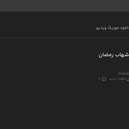
انلود موزیک ویدیو
شهاب رمضان
Shahab
31,962 بازدید
0