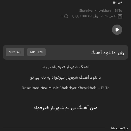
بی تو
Shahriyar Kheyrkhah - Bi To
15 می 2026
1,200,451 بازدید
0
دانلود آهنگ
MP3 320
MP3 128
آهنگ شهریار خیرخواه بی تو
دانلود آهنگ
شهریار خیرخواه
به نام
بی تو
Download New Music
Shahriyar Kheyrkhah
–
Bi To
متن آهنگ بی تو شهریار خیرخواه
برچسب ها