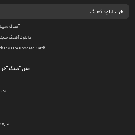
دانلود آهنگ
آهنگ سینا 
دانلود آهنگ
سینا
har Kaare Khodeto Kardi
متن آهنگ آخر ک
ع
نمیب
داره 