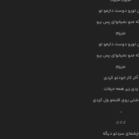
 تورو دوست دارمو تو
ه منو نمیخوای پس برو
عزیزم
 تورو دوست دارمو تو
ه منو نمیخوای پس برو
عزیزم
آخر کار خودتو کردی
زدی زیر همه حرفات
اشتی روی قلبمو ول کردی
…
♫♫♫
چشمای سردتو دیگه