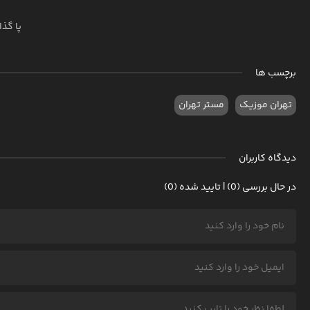
پا گذ
برچسب ها
تهران موزیک
مستر تهران
دیدگاه کاربران
در حال بررسی (0) | تایید شده (0)