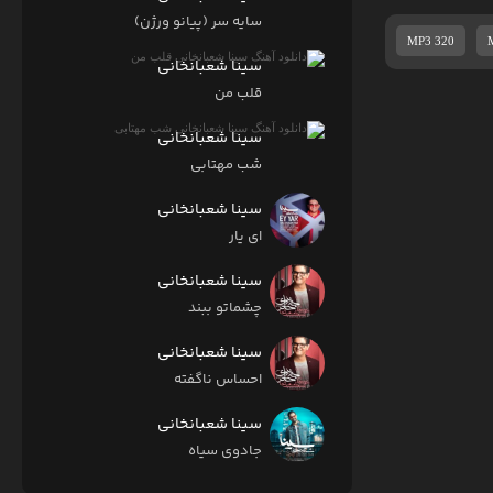
سایه سر (پیانو ورژن)
MP3 320
سینا شعبانخانی
قلب من
سینا شعبانخانی
شب مهتابی
سینا شعبانخانی
ای یار
سینا شعبانخانی
چشماتو ببند
سینا شعبانخانی
احساس ناگفته
سینا شعبانخانی
جادوی سیاه