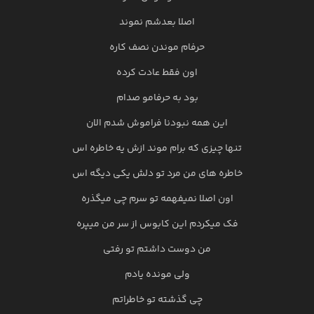
اصلا بعدشم نموند
حرفام موندن نصف کاره
اون فقط عادت کرده
بود به حرفامو صدام
این همه نبودنا فراموش شدم الان
تنها چیزی که برام موند ازش یه خاطره اس
خاطره های من مرد تو دلش یکی دیگه اس
اون اصلا نمیفهمه تو سرم چی میگذره
فک میکردم این کابوس از سر من میپره
من دوست داشتم تو رفتی
ولی مونده یادم
چی گذشته تو خاطراتم