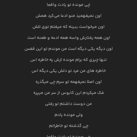
چی مونده تو یادت واقعا
اون نمیفهمید منو ادعا می‌کرد همش
اون میخواست ببینه که میفتم توی تلش
اون همه رفتارش واسه همه ادعه و طعنه است
اون دیگه یکی دیگه است من موندم تو این قفس
تنها چیزی که برام مونده ازش یه خاطره اس
خاطره های من مرد تو دلش یکی دیگه اس
اون اصلا نمیفهمه تو سرم چی میگذره
فک میکردم این کابوس از سر من میپره
من دوست داشتم تو رفتی
ولی مونده یادم
چی گذشته تو خاطراتم