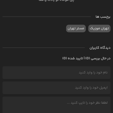
چی مونده تو یادت واقعا
برچسب ها
تهران موزیک
مستر تهران
دیدگاه کاربران
در حال بررسی (0) | تایید شده (0)