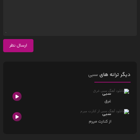
ارسال نظر
دیگر ترانه های
سبی
سبی
غرق
سبی
از کنارت میرم