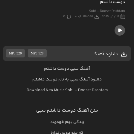
دوست داشتم
Sobi - Dooset Dashtam
8 ژوئن 2025
86,086 بازدید
0
دانلود آهنگ
MP3 320
MP3 128
آهنگ سبی دوست داشتم
دانلود آهنگ
سبی
به نام
دوست داشتم
Download New Music
Sobi
–
Dooset Dashtam
متن آهنگ دوست داشتم سبی
زندگی بهم فهموند
که منو دوس نداره